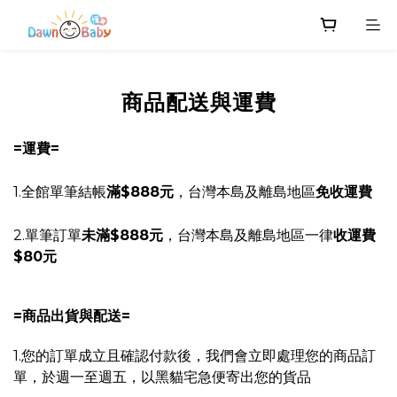
商品配送與運費
=運費=
1.全館單筆結帳
滿$888元
，
台灣本島及離島地區
免收運費
2.單筆訂單
未滿$888元
，台灣本島及離島地區一律
收運費
$80元
=商品出貨與配送=
1.您的訂單成立且確認付款後
，我們會立即處理您的商品訂
單
，於週一至週五
，以黑貓宅急便寄出您的貨品