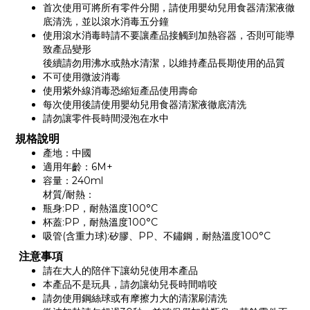
首次使用可將所有零件分開，請使用嬰幼兒用食器清潔液徹
底清洗，並以滾水消毒五分鐘
使用滾水消毒時請不要讓產品接觸到加熱容器，否則可能導
致產品變形
後續請勿用沸水或熱水清潔，以維持產品長期使用的品質
不可使用微波消毒
使用紫外線消毒恐縮短產品使用壽命
每次使用後請使用嬰幼兒用食器清潔液徹底清洗
請勿讓零件長時間浸泡在水中
規格說明
產地：中國
適用年齡：6M+
容量：240ml
材質/耐熱：
瓶身:PP，耐熱溫度100°C
杯蓋:PP，耐熱溫度100°C
吸管(含重力球):矽膠、PP、不鏽鋼，耐熱溫度100°C
注意事項
請在大人的陪伴下讓幼兒使用本產品
本產品不是玩具，請勿讓幼兒長時間啃咬
請勿使用鋼絲球或有摩擦力大的清潔刷清洗