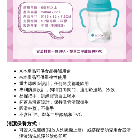
※本產品可供食品接觸用途
※本產品可供重複性使用
重力球吸管設計，任何角度都能飲用
專利防漏設計，獨特雙向閥門，適用於溫熱、冷飲
易握把手，訓練寶寶自主喝水
杯蓋為滑蓋設計，保持吸管清潔衛生
圓滑杯蓋，不傷手
不含BPA、鄰苯二甲酸酯和PVC
清潔保養方式：
可置入洗碗機(限放入洗碗機上層)，或搭配嬰幼兒用食器清
潔液清洗乾淨並陰乾即可