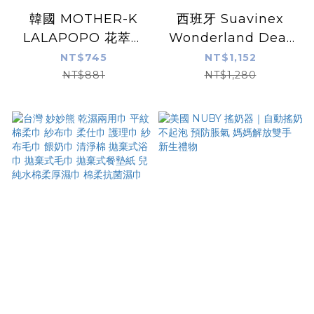
韓國 MOTHER-K
西班牙 Suavinex
LALAPOPO 花萃濕
Wonderland Dear
紙巾禮盒 送禮首選 彌
New Born禮盒（4件
NT$745
NT$1,152
月禮 新生兒 俐落不連
組） 送禮 新生兒
NT$881
NT$1,280
抽