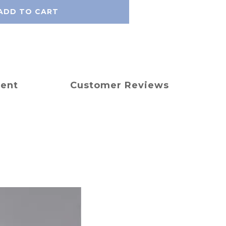
ADD TO CART
ment
Customer Reviews