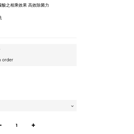
檬酸之相乘效果 高效除菌力
洗
r
order