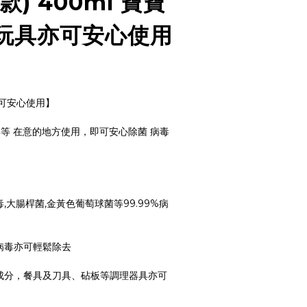
款) 400ml 寶寶
玩具亦可安心使用
可安心使用】
等 在意的地方使用，即可安心除菌 病毒
,大腸桿菌,金黃色葡萄球菌等99.99%病
病毒亦可輕鬆除去
成分，餐具及刀具、砧板等調理器具亦可