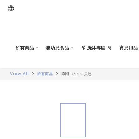
所有商品
嬰幼兒食品
🫧 洗沐專區 🫧
育兒用品
View All
所有商品
德國 BAAN 貝恩