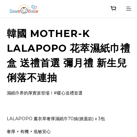
韓國 MOTHER-K
LALAPOPO 花萃濕紙巾禮
盒 送禮首選 彌月禮 新生兒
俐落不連抽
濕紙巾界的厚實派登場！#暖心送禮首選
LALAPOPO 薰衣草奢厚濕紙巾70抽(掀蓋款) x 3包
奢厚 × 有機 × 低敏安心