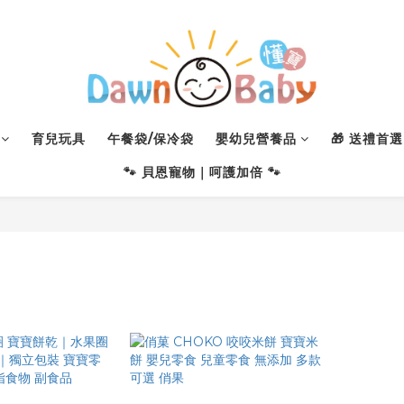
育兒玩具
午餐袋/保冷袋
嬰幼兒營養品
🎁 送禮首選 
🐾 貝恩寵物｜呵護加倍 🐾