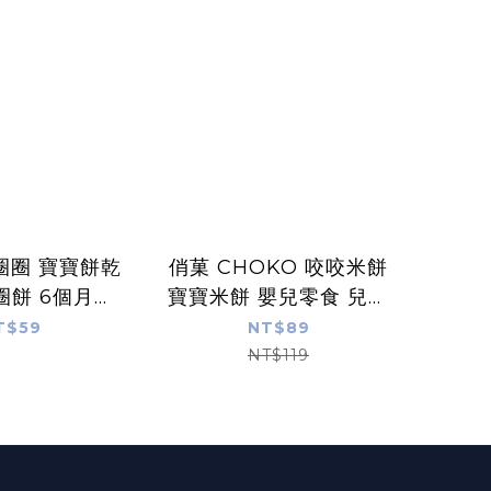
圈圈 寶寶餅乾
俏菓 CHOKO 咬咬米餅
圈餅 6個月以
寶寶米餅 嬰兒零食 兒童
包裝 寶寶零食
零食 無添加 多款可選
T$59
NT$89
手指食物 副食
俏果
NT$119
品